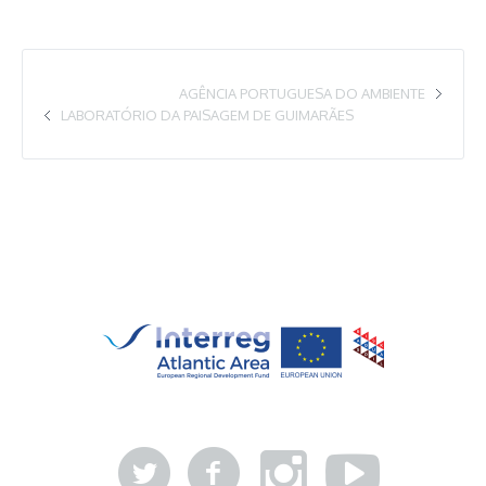
AGÊNCIA PORTUGUESA DO AMBIENTE
LABORATÓRIO DA PAISAGEM DE GUIMARÃES