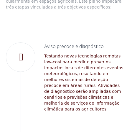
cularmente em espaços agríco­las. Este plano implicará
três eta­pas vinculadas a três objetivos específicos:
Aviso precoce e diagnóstico
Testando novas tecnologias remotas
low-cost para medir e prever os
impactos locais de dife­rentes eventos
meteorológicos, resultando em
melhores siste­mas de deteção
precoce em áreas rurais. Atividades
de diag­nóstico serão ampliadas com
ce­nários e previsões climáticas e
melhoria de serviços de informa­ção
climática para os agriculto­res.