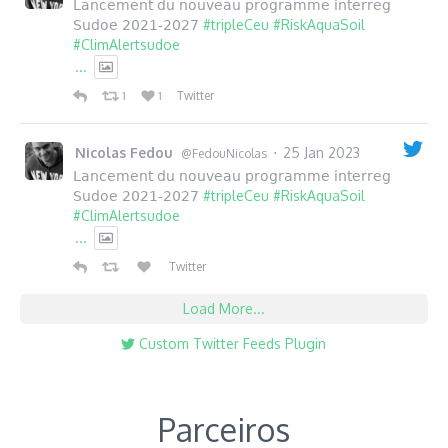
Lancement du nouveau programme interreg
#tripleCeu
#RiskAquaSoil
Sudoe 2021-2027
#ClimAlertsudoe
...
Twitter
1
1
Nicolas Fedou
25 Jan 2023
·
@FedouNicolas
Lancement du nouveau programme interreg
#tripleCeu
#RiskAquaSoil
Sudoe 2021-2027
#ClimAlertsudoe
...
Twitter
Load More...
Custom Twitter Feeds Plugin
Parceiros