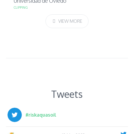
Universidad de Oviedo
CLIPPING
VIEW MORE
Tweets
#riskaquasoil