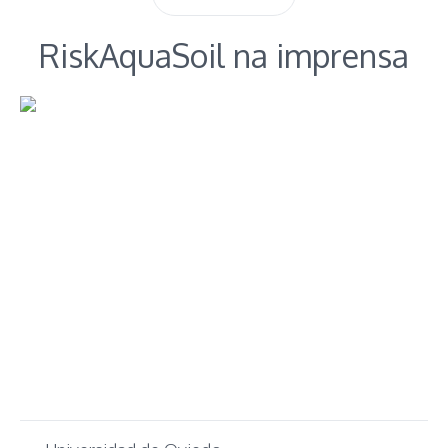
RiskAquaSoil na imprensa